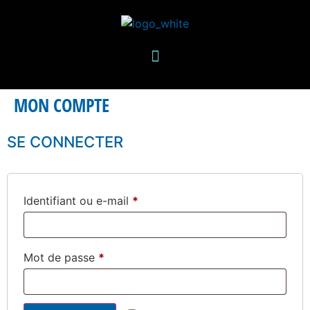
MON COMPTE
SE CONNECTER
Identifiant ou e-mail
*
Mot de passe
*