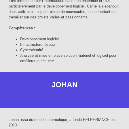
Très intéressée par l’informatique dans son ensemble et plus
particulièrement par le développement logiciel, Camélia s’épanouit
dans cette voie toujours pleine de nouveautés, lui permettant de
travailler sur des projets variés et passionnants.
Compétences :
Développement logiciel
Infrastructure réseau
Cybersécurité
Analyse et mise en place solution matériel et logiciel pour
améliorer la sécurité
JOHAN
Johan, issu du monde informatique, a fondé HELPERIANCE en
2010.