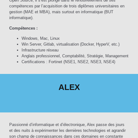
Open Source, il s’est plongé dans le renouvellement de ses
compétences par l’acquisition de trois diplômes universitaires en
gestion (MAE et MBA), mais surtout en informatique (BUT
informatique).
Compétences :
Windows, Mac, Linux
Win Server, Gitlab, virtualisation (Docker, HyperV, etc.)
Infrastructure réseau
Anglais professionnel, Comptabilité, Stratégie, Management
Certifications : Fortinet (NSE1, NSE2, NSE3, NSE4)
ALEX
Passionné d’informatique et d’électronique, Alex passe des jours
et des nuits à expérimenter les dernières technologies et agrandir
son champ de connaissances dans ces domaines en constante