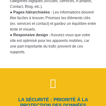
catégories logiques (Accueil, Services, À propos,
Contact, Blog, etc.).
●
Pages hiérarchisées
: Les informations doivent
être faciles à trouver. Priorisez les éléments clés
(ex. services et contact) et gardez un équilibre entre
texte et visuels.
●
Responsive design
: Assurez-vous que votre
site est optimisé pour les appareils mobiles, car
une part importante du trafic provient de ces
supports.
LA SÉCURITÉ : PRIORITÉ À LA
PROTECTION DES DONNÉES