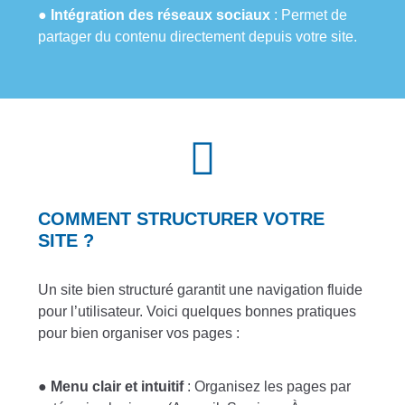
●
Intégration des réseaux sociaux
: Permet de
partager du contenu directement depuis votre site.
COMMENT STRUCTURER VOTRE
SITE ?
Un site bien structuré garantit une navigation fluide
pour l’utilisateur. Voici quelques bonnes pratiques
pour bien organiser vos pages :
●
Menu clair et intuitif
: Organisez les pages par