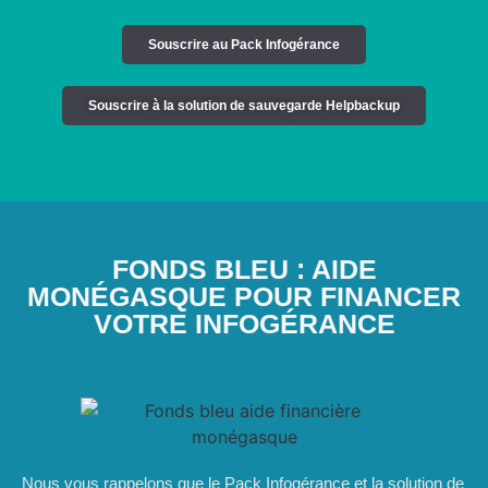
Souscrire au Pack Infogérance
Souscrire à la solution de sauvegarde Helpbackup
FONDS BLEU : AIDE
MONÉGASQUE POUR FINANCER
VOTRE INFOGÉRANCE
Nous vous rappelons que le Pack Infogérance et la solution de