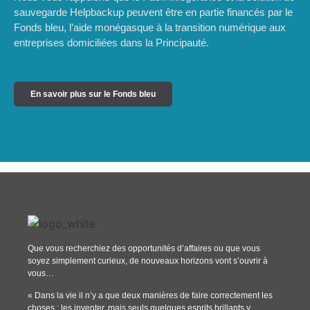
sauvegarde Helpbackup peuvent être en partie financés par le
Fonds bleu, l’aide monégasque à la transition numérique aux
entreprises domiciliées dans la Principauté.
En savoir plus sur le Fonds bleu
Que vous recherchiez des opportunités d’affaires ou que vous
soyez simplement curieux, de nouveaux horizons vont s’ouvrir à
vous…
« Dans la vie il n’y a que deux manières de faire correctement les
choses : les inventer, mais seuls quelques esprits brillants y