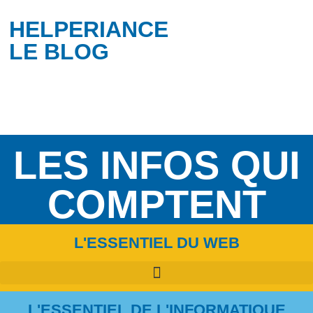
HELPERIANCE
LE BLOG
LES INFOS QUI
COMPTENT
L'ESSENTIEL DU WEB
L'ESSENTIEL DE L'INFORMATIQUE