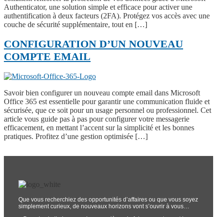
Authenticator, une solution simple et efficace pour activer une
authentification à deux facteurs (2FA). Protégez vos accès avec une
couche de sécurité supplémentaire, tout en […]
CONFIGURATION D’UN NOUVEAU
COMPTE EMAIL
Savoir bien configurer un nouveau compte email dans Microsoft
Office 365 est essentielle pour garantir une communication fluide et
sécurisée, que ce soit pour un usage personnel ou professionnel. Cet
article vous guide pas à pas pour configurer votre messagerie
efficacement, en mettant l’accent sur la simplicité et les bonnes
pratiques. Profitez d’une gestion optimisée […]
Que vous recherchiez des opportunités d’affaires ou que vous soyez
simplement curieux, de nouveaux horizons vont s’ouvrir à vous…