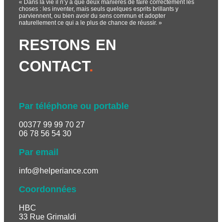
« Dans la vie il n’y a que deux manières de faire correctement les
choses : les inventer, mais seuls quelques esprits brillants y
parviennent, ou bien avoir du sens commun et adopter
naturellement ce qui a le plus de chance de réussir. »
RESTONS EN
CONTACT
.
Par téléphone ou portable
00377 99 99 70 27
06 78 56 54 30
Par email
info@helperiance.com
Coordonnées
HBC
33 Rue Grimaldi